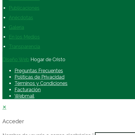
Publicaciones
Anécdotas
Galería
En los Medios
Transparencia
Diseño Web
Hogar de Cristo
Preguntas Frecuentes
Políticas de Privacidad
Términos y Condiciones
Facturación
Webmail
✕
Acceder