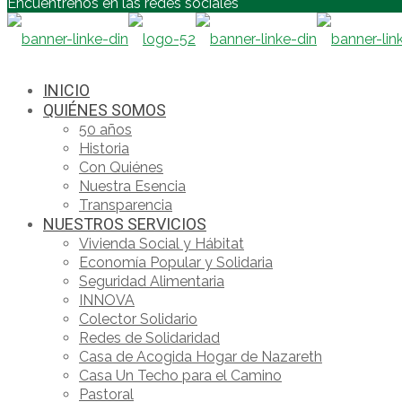
Encuéntrenos en las redes sociales
INICIO
QUIÉNES SOMOS
50 años
Historia
Con Quiénes
Nuestra Esencia
Transparencia
NUESTROS SERVICIOS
Vivienda Social y Hábitat
Economía Popular y Solidaria
Seguridad Alimentaria
INNOVA
Colector Solidario
Redes de Solidaridad
Casa de Acogida Hogar de Nazareth
Casa Un Techo para el Camino
Pastoral