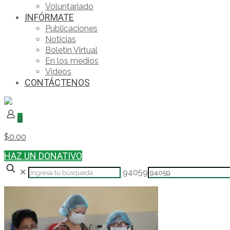
Voluntariado
INFÓRMATE
Publicaciones
Noticias
Boletín Virtual
En los medios
Videos
CONTÁCTENOS
0
$0.00
HAZ UN DONATIVO
✕
94059