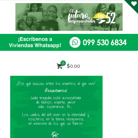
0
$0.00