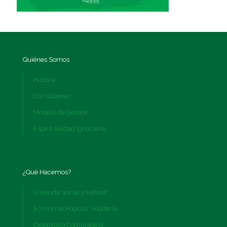
Quiénes Somos
Historia
Con Quienes
Modelo de Gestión
Espiritualidad Ignaciana
¿Qué Hacemos?
Vivienda Social y Hábitat
Economía Popular Solidaria
Desarrollo Comunitario