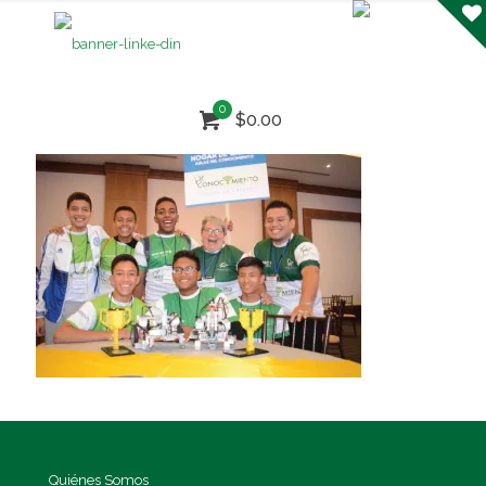
0
$0.00
Quiénes Somos