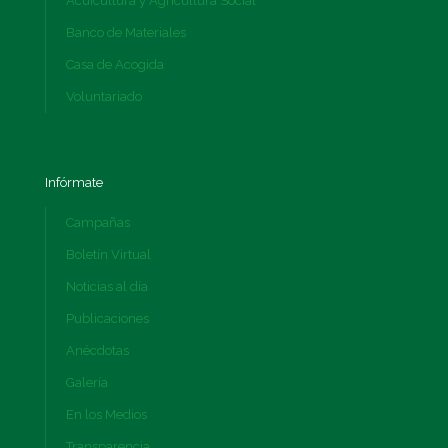
Acuicultura y Agricultura Social
Banco de Materiales
Casa de Acogida
Voluntariado
Infórmate
Campañas
Boletín Virtual
Noticias al día
Publicaciones
Anécdotas
Galería
En los Medios
Transparencia