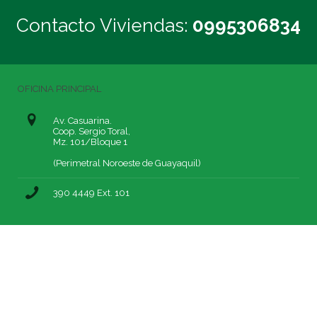
Contacto Viviendas:
0995306834
OFICINA PRINCIPAL
Av. Casuarina.
Coop. Sergio Toral,
Mz. 101/Bloque 1
(Perimetral Noroeste de Guayaquil)
390 4449 Ext. 101