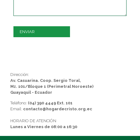
Dirección:
Av. Casuarina. Coop. Sergio Toral,
Mz. 101/Bloque 1 (Perimetral Noroeste)
Guayaquil - Ecuador
Teléfono:
(04) 390 4449 Ext. 101
Email:
contacto@hogardecristo.org.ec
HORARIO DE ATENCIÓN
Lunes a Viernes de 08:00 a 16:30