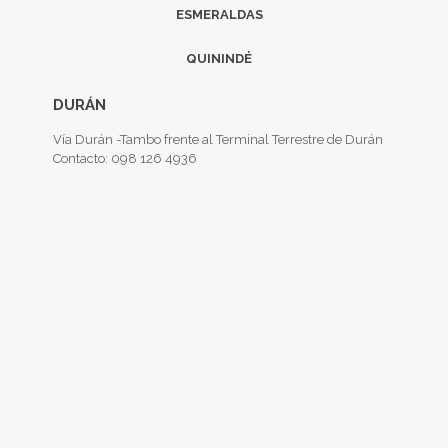
ESMERALDAS
QUININDÉ
DURÁN
Vía Durán -Tambo frente al Terminal Terrestre de Durán
Contacto: 098 126 4936