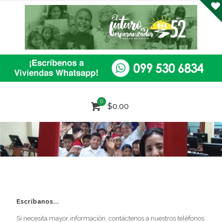
0
$0.00
Escríbanos...
Si necesita mayor información, contáctenos a nuestros teléfonos