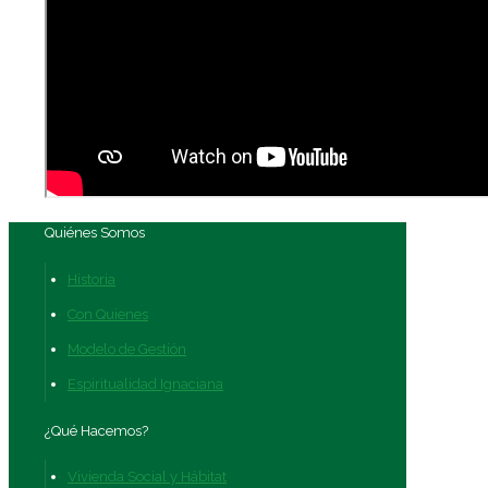
Quiénes Somos
Historia
Con Quienes
Modelo de Gestión
Espiritualidad Ignaciana
¿Qué Hacemos?
Vivienda Social y Hábitat