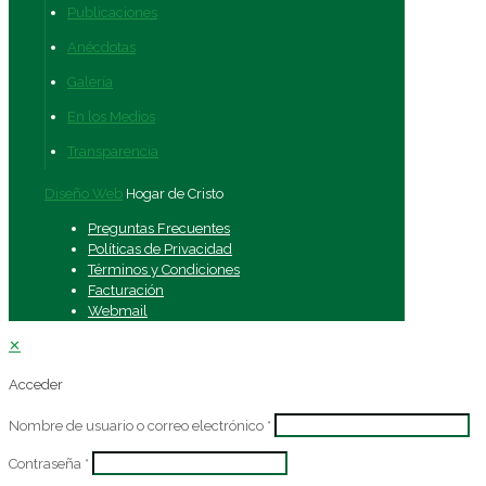
Publicaciones
Anécdotas
Galería
En los Medios
Transparencia
Diseño Web
Hogar de Cristo
Preguntas Frecuentes
Políticas de Privacidad
Términos y Condiciones
Facturación
Webmail
✕
Acceder
Nombre de usuario o correo electrónico
*
Contraseña
*