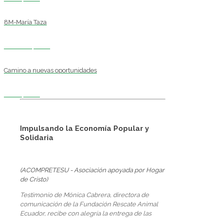
8M-María Taza
marzo 20, 2018
Camino a nuevas oportunidades
abril 2, 2018
Impulsando la Economía Popular y
Solidaria
(ACOMPRETESU - Asociación apoyada por Hogar
de Cristo)
Testimonio de Mónica Cabrera, directora de
comunicación de la Fundación Rescate Animal
Ecuador, recibe con alegría la entrega de las