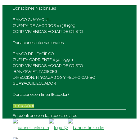
Donaciones Nacionales
BANCO GUAYAQUIL
CUENTA DE AHORROS #1381929
CORP. VIVIENDAS HOGAR DE CRISTO
Donaciones Internacionales
BANCO DEL PACÍFICO
CUENTA CORRIENTE #502299-1
CORP. VIVIENDAS HOGAR DE CRISTO
IBAN/SWIFT: PACIECEG
DIRECCIÓN: P. YCAZA 200 Y PEDRO CARBO
GUAYAQUIL ECUADOR
Donaciones en línea (Ecuador)
CLICK AQUI
Encuéntrenos en las redes sociales