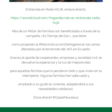
Entrevista en Radio HCJB, enlace directo:
https://soundcloud.com/hogardecristo-ec/entrevista-radio-
hcjb
Más de un Millar de Familias son beneficiadas a través de la
campaña «Es Tiempo de Dar», que tiene
como propósito la #ReconstruccionDeHogares en las zonas
afectadas por el terremoto del 16A en Ecuador.
Gracias al aporte de cooperantes, empresas y sociedad civil se
devuelve la esperanza y la luz de mejores días
para aquellas familias que lo perdieron todo y que vivían en la
intemperie. Algunas familias han adecuado y
ampliado a su gusto la vivienda, adaptándola a sus
necesidades cotidianas.
Dona ahora!! #CasasParaJesus