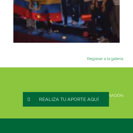
Regresar a la galería
HAZ UNA DONACIÓN
REALIZA TU APORTE AQUÍ