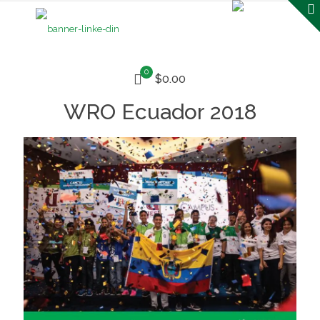
0
$0.00
WRO Ecuador 2018