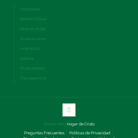
Campañas
Boletín Virtual
Noticias al día
Publicaciones
Anécdotas
Galería
En los Medios
Transparencia
Diseño Web
Hogar de Cristo
Preguntas Frecuentes
Políticas de Privacidad