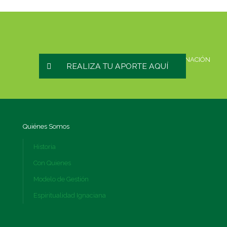
HAZ UNA DONACIÓN
REALIZA TU APORTE AQUÍ
Quiénes Somos
Historia
Con Quienes
Modelo de Gestión
Espiritualidad Ignaciana