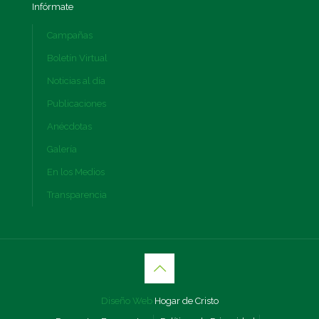
Infórmate
Campañas
Boletín Virtual
Noticias al día
Publicaciones
Anécdotas
Galería
En los Medios
Transparencia
Diseño Web
Hogar de Cristo