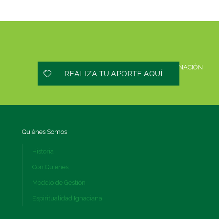
HAZ UNA DONACIÓN
REALIZA TU APORTE AQUÍ
Quiénes Somos
Historia
Con Quienes
Modelo de Gestión
Espiritualidad Ignaciana