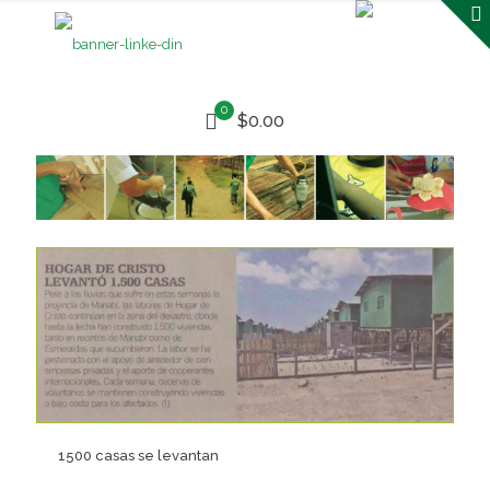
0
$0.00
1500 casas se levantan