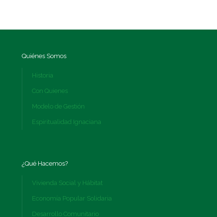
Quiénes Somos
Historia
Con Quienes
Modelo de Gestión
Espiritualidad Ignaciana
¿Qué Hacemos?
Vivienda Social y Hábitat
Economía Popular Solidaria
Desarrollo Comunitario