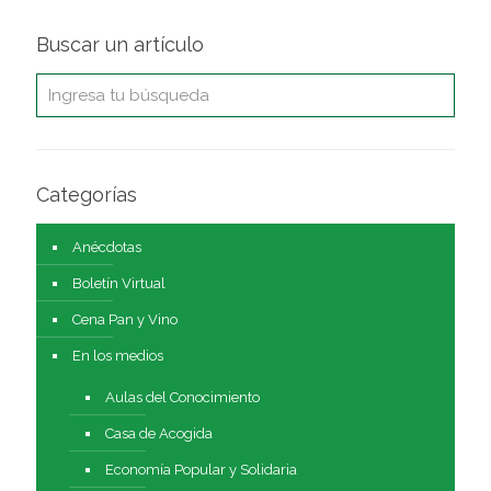
Buscar un artículo
Categorías
Anécdotas
Boletín Virtual
Cena Pan y Vino
En los medios
Aulas del Conocimiento
Casa de Acogida
Economía Popular y Solidaria