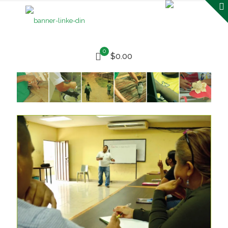
0
$0.00