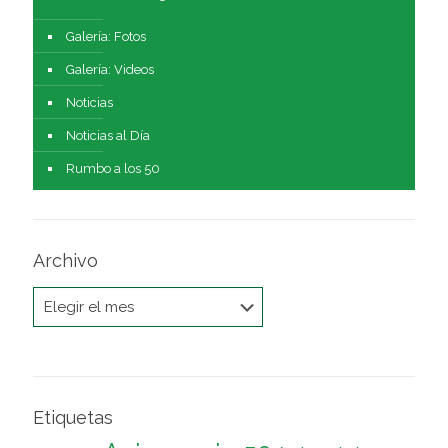
Galería: Fotos
Galería: Videos
Noticias
Noticias al Día
Rumbo a los 50
Archivo
Archivo
Etiquetas