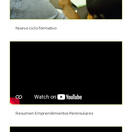
Nuevo ciclo formativo
Resumen Emprendimientos Peninsulares