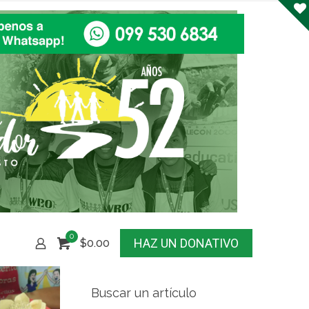
0
HAZ UN DONATIVO
$0.00
Buscar un artículo