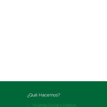
¿Qué Hacemos?
Vivienda Social y Hábitat