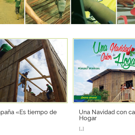
paña «Es tiempo de
Una Navidad con ca
»
Hogar
[…]