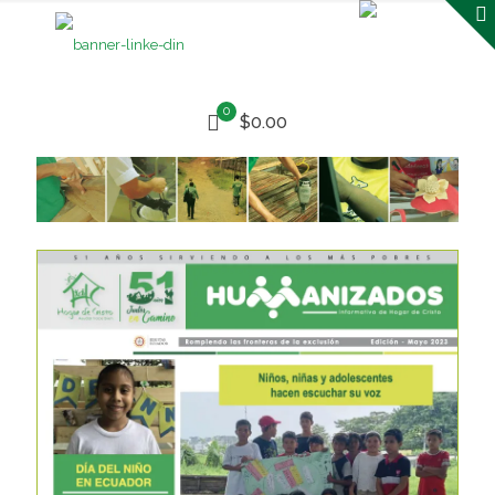
0
$0.00