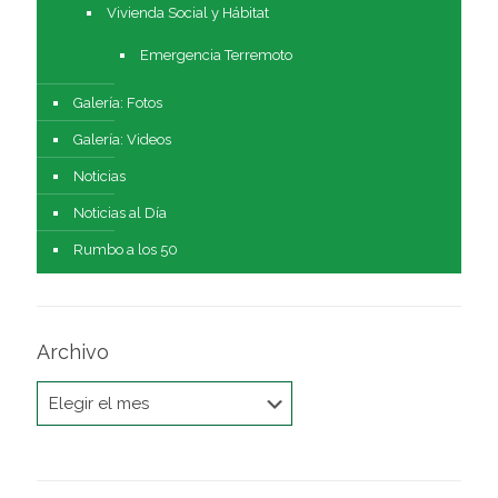
Vivienda Social y Hábitat
Emergencia Terremoto
Galería: Fotos
Galería: Videos
Noticias
Noticias al Día
Rumbo a los 50
Archivo
Archivo